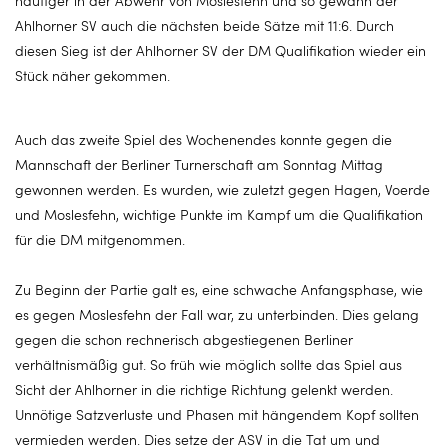
häufiger in der Abwehr von Moslesfehn und so gewann der
Ahlhorner SV auch die nächsten beide Sätze mit 11:6. Durch
diesen Sieg ist der Ahlhorner SV der DM Qualifikation wieder ein
Stück näher gekommen.
Auch das zweite Spiel des Wochenendes konnte gegen die
Mannschaft der Berliner Turnerschaft am Sonntag Mittag
gewonnen werden. Es wurden, wie zuletzt gegen Hagen, Voerde
und Moslesfehn, wichtige Punkte im Kampf um die Qualifikation
für die DM mitgenommen.
Zu Beginn der Partie galt es, eine schwache Anfangsphase, wie
es gegen Moslesfehn der Fall war, zu unterbinden. Dies gelang
gegen die schon rechnerisch abgestiegenen Berliner
verhältnismäßig gut. So früh wie möglich sollte das Spiel aus
Sicht der Ahlhorner in die richtige Richtung gelenkt werden.
Unnötige Satzverluste und Phasen mit hängendem Kopf sollten
vermieden werden. Dies setze der ASV in die Tat um und