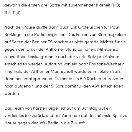
gewann die ersten drei Sätze mit zunehmender Klarheit (11:9;
11:7; 11:6).
Nach der Pause durfte dann auch Erik Grotelüschen für Paul
Barklage in die Partie eingreifen. Das Fehlen von Stammspielern
auf Seiten der Berliner TS machte es nicht gerade leichter für sie,
gegen den Druck der Ahlhorner Stand zu halten. Mit ebenso
souveränen Leistung konnte auch der vierte Satz pro Ahlhorn
entschieden werden. Aufgrund von ein paar Positions-Wechseln
innerhalb der Ahlhorner Mannschaft wurde es im letzten Satz
dann nochmal spannend. Es konnte ein 5:9 Rückstand trotzdem
noch aufgeholt, und der 5. Satz damit für den ASV entschieden
werden.
Das Team von Karsten Bilger schaut am Sonntag auf ein
verdientes 5:0 zurück, und mit Vorfreude auf das nächste Spiel zu
Hause gegen den VfK-Berlin in die Zukunft.