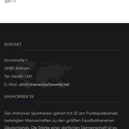
2017
KONTAKT
Kirchstraße 1
26197 Ahlhorn
Tel: 04435-1491
E-Mail:
ulrich.meiners(at)ewetel.net
AHLHORNER SV
Der Ahlhorner Sportverein gehört mit 32 am Punktspielbetrieb
beteiligten Mannschaften zu den größten Faustballvereinen
Deutschlands. Die Stärke einer dörflichen Gemeinschaft ist es,