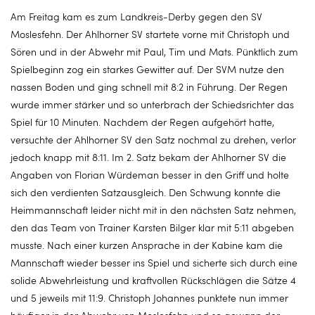
Am Freitag kam es zum Landkreis-Derby gegen den SV
Moslesfehn. Der Ahlhorner SV startete vorne mit Christoph und
Sören und in der Abwehr mit Paul, Tim und Mats. Pünktlich zum
Spielbeginn zog ein starkes Gewitter auf. Der SVM nutze den
nassen Boden und ging schnell mit 8:2 in Führung. Der Regen
wurde immer stärker und so unterbrach der Schiedsrichter das
Spiel für 10 Minuten. Nachdem der Regen aufgehört hatte,
versuchte der Ahlhorner SV den Satz nochmal zu drehen, verlor
jedoch knapp mit 8:11. Im 2. Satz bekam der Ahlhorner SV die
Angaben von Florian Würdeman besser in den Griff und holte
sich den verdienten Satzausgleich. Den Schwung konnte die
Heimmannschaft leider nicht mit in den nächsten Satz nehmen,
den das Team von Trainer Karsten Bilger klar mit 5:11 abgeben
musste. Nach einer kurzen Ansprache in der Kabine kam die
Mannschaft wieder besser ins Spiel und sicherte sich durch eine
solide Abwehrleistung und kraftvollen Rückschlägen die Sätze 4
und 5 jeweils mit 11:9. Christoph Johannes punktete nun immer