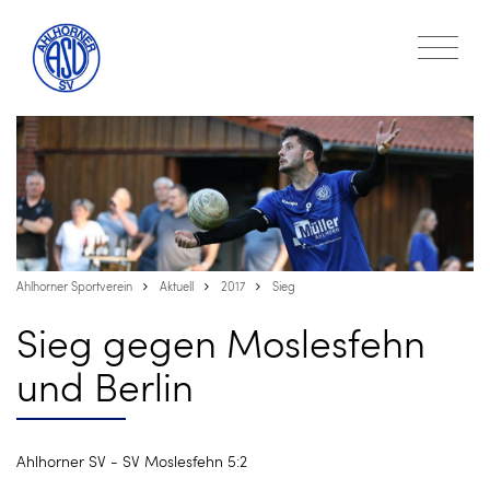
Ahlhorner Sportverein
Aktuell
2017
Sieg
Sieg gegen Moslesfehn
und Berlin
Ahlhorner SV - SV Moslesfehn 5:2