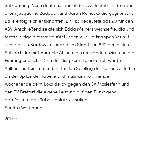
Satzführung. Noch deutlicher verlief der zweite Satz, in dem vor
allem Jacqueline Zaddach und Sarah Reinecke die gegnerischen
Bälle erfolgreich entschärften. Ein 11:3 bedeutete das 2:0 für den
ASV. Anschließend zeigte sich Edda Meiners wechselfreudig und
testete einige Alternativaufstellungen aus. Im knappen Verlauf
sicherte sich Bardowick sogar beim Stand von 8:10 den ersten
Satzball. Unbeirrt punktete Ahlhorn ein ums andere Mal, ehe die
Führung und schließlich der Sieg zum 3:0 erkämpft wurde.
Ahlhorn hält sich nach dem fünften Spieltag der Saison weiterhin
an der Spitze der Tabelle und muss am kommenden
Wochenende beim Lokalderby gegen den SV Moslesfehn und
den TV Brettorf die eigene Leistung auf den Punkt genau
abrufen, um den Tabellenplatz zu halten.
Sandra Wortmann
2017