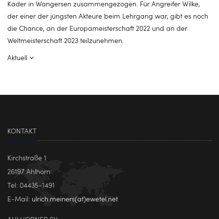
Kader in Wangersen zusammengezogen. Für Angreifer Wilke,
der einer der jüngsten Akteure beim Lehrgang war, gibt es noch
die Chance, an der Europameisterschaft 2022 und an der
Weltmeisterschaft 2023 teilzunehmen.
Aktuell
KONTAKT
Kirchstraße 1
26197 Ahlhorn
Tel: 04435-1491
E-Mail:
ulrich.meiners(at)ewetel.net