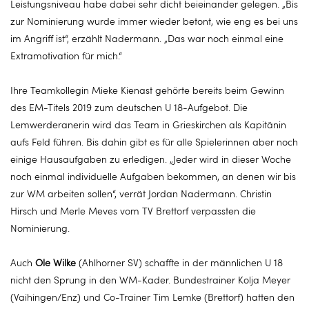
Leistungsniveau habe dabei sehr dicht beieinander gelegen. „Bis
zur Nominierung wurde immer wieder betont, wie eng es bei uns
im Angriff ist“, erzählt Nadermann. „Das war noch einmal eine
Extramotivation für mich.“
Ihre Teamkollegin Mieke Kienast gehörte bereits beim Gewinn
des EM-Titels 2019 zum deutschen U 18-Aufgebot. Die
Lemwerderanerin wird das Team in Grieskirchen als Kapitänin
aufs Feld führen. Bis dahin gibt es für alle Spielerinnen aber noch
einige Hausaufgaben zu erledigen. „Jeder wird in dieser Woche
noch einmal individuelle Aufgaben bekommen, an denen wir bis
zur WM arbeiten sollen“, verrät Jordan Nadermann. Christin
Hirsch und Merle Meves vom TV Brettorf verpassten die
Nominierung.
Auch
Ole Wilke
(Ahlhorner SV) schaffte in der männlichen U 18
nicht den Sprung in den WM-Kader. Bundestrainer Kolja Meyer
(Vaihingen/Enz) und Co-Trainer Tim Lemke (Brettorf) hatten den