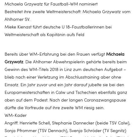
Michaela Grzywatz für Faustball-WM nominiert
Bestreitet ihre zweite Weltmeisterschaft: Michaela Grzywatz vom
Ahlhorner SV.
Mieke Kienast führt deutsche U 18-Faustballerinnen bei
Weltmeisterschaft als Kapitänin aufs Feld
Bereits über WM-Erfahrung bei den Frauen verfügt
Michaela
Grzywatz
. Die Ahlhorner Abwehrspielerin gehörte bereits beim
Gewinn des WM-Titels 2018 in Linz zum deutschen Aufgebot –
blieb nach einer Verletzung im Abschlusstraining aber ohne
Einsatz. Ein Jahr zuvor und ein Jahr darauf jubelte sie bei den
Europameisterschaften in Calw und Tschechien ebenfalls ganz
oben auf dem Podest. Nach der langen Coronazwangspause
dürfte die Vorfreude auf ihre zweite WM riesig sein.
WM-Kader
Angriff: Henriette Schell, Stephanie Dannecker (beide TSV Calw),
Sonja Pfrommer (TSV Dennach), Svenja Schröder (TV Segnitz)