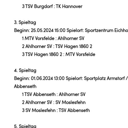
3 TSV Burgdorf : TK Hannover
3. Spieltag
Beginn: 25.05.2024 15:00 Spielort: Sportzentrum Eichho
1 MTV Vorsfelde : Ahlhorner SV
2 Ahlhorner SV : TSV Hagen 1860 2
3 TSV Hagen 1860 2 : MTV Vorsfelde
4. Spieltag
Beginn: 01.06.2024 13:00 Spielort: Sportplatz Armstorf 
Abbenseth
1 TSV Abbenseth : Ahlhorner SV
2 Ahlhorner SV : SV Moslesfehn
3 SV Moslesfehn : TSV Abbenseth
5. Spieltag