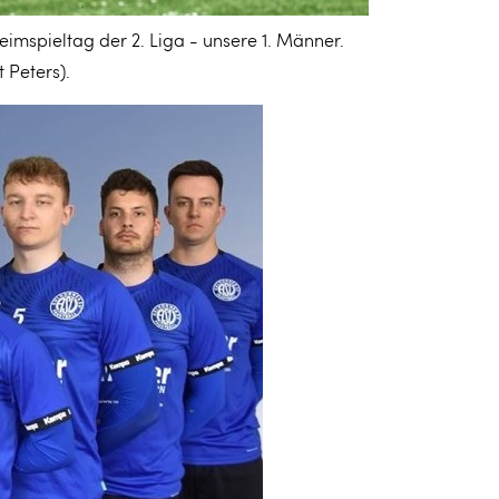
imspieltag der 2. Liga - unsere 1. Männer.
 Peters).