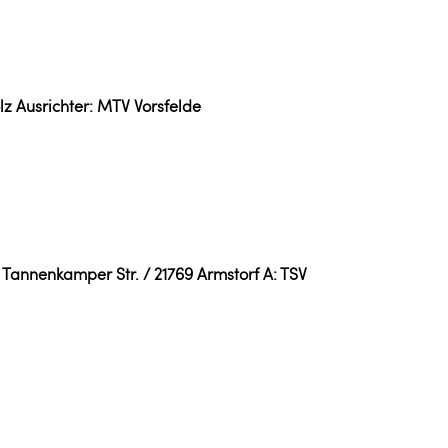
lz Ausrichter: MTV Vorsfelde
/ Tannenkamper Str. / 21769 Armstorf A: TSV