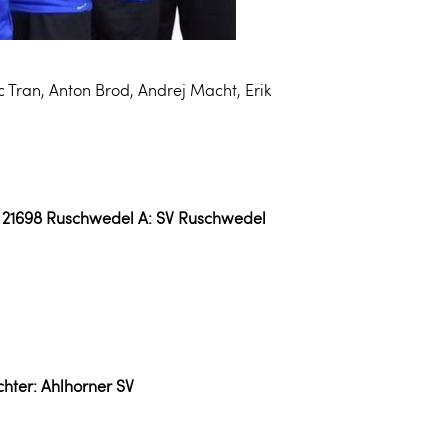
uc Tran, Anton Brod, Andrej Macht, Erik
k, 21698 Ruschwedel A: SV Ruschwedel
chter: Ahlhorner SV