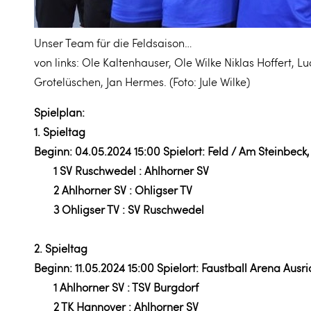
Unser Team für die Feldsaison…
von links: Ole Kaltenhauser, Ole Wilke Niklas Hoffert, L
Grotelüschen, Jan Hermes. (Foto: Jule Wilke)
Spielplan:
1. Spieltag
Beginn: 04.05.2024 15:00 Spielort: Feld / Am Steinbec
1 SV Ruschwedel : Ahlhorner SV
2 Ahlhorner SV : Ohligser TV
3 Ohligser TV : SV Ruschwedel
2. Spieltag
Beginn: 11.05.2024 15:00 Spielort: Faustball Arena Ausri
1 Ahlhorner SV : TSV Burgdorf
2 TK Hannover : Ahlhorner SV