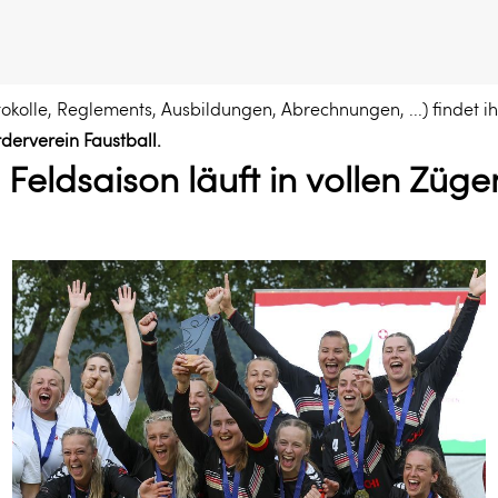
okolle, Reglements, Ausbildungen, Abrechnungen, ...) findet i
rderverein Faustball.
 Feldsaison läuft in vollen Zügen 