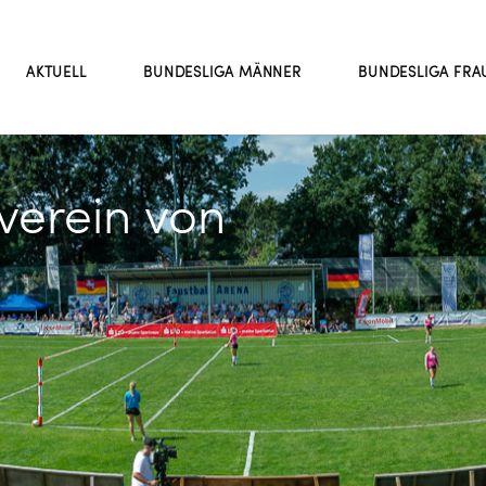
AKTUELL
BUNDESLIGA MÄNNER
BUNDESLIGA FRA
verein von