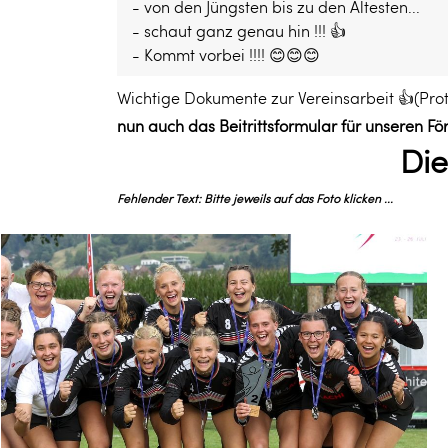
- von den Jüngsten bis zu den Ältesten...
- schaut ganz genau hin !!! 👍
- Kommt vorbei !!!! 😊😊😊
Wichtige Dokumente zur Vereinsarbeit 👍(Prot
nun auch das Beitrittsformular für unseren Fö
Die
Fehlender Text: Bitte jeweils auf das Foto klicken ...