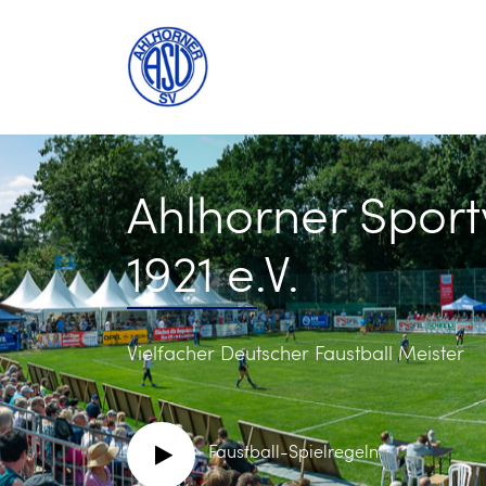
Ahlhorner Sport
1921 e.V.
Vielfacher Deutscher Faustball Meister
Faustball-Spielregeln