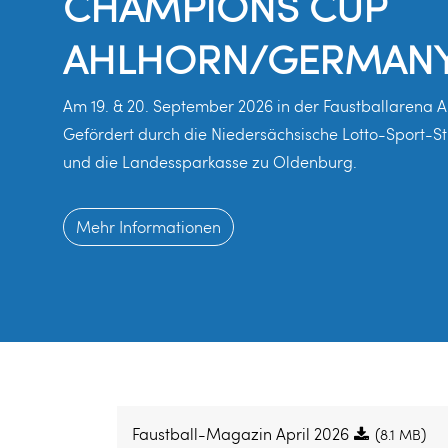
CHAMPIONS CUP
AHLHORN/GERMAN
Am 19. & 20. September 2026 in der Faustballarena A
Gefördert durch die Niedersächsische Lotto-Sport-St
und die Landessparkasse zu Oldenburg.
Mehr Informationen
Faustball-Magazin April 2026
(
)
8.1 MB