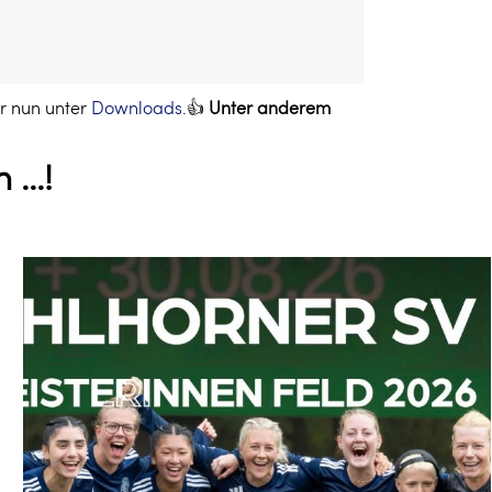
hr nun unter
Downloads
.👍
Unter anderem
...!