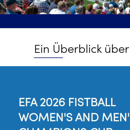
Ein Überblick übe
EFA 2026 FISTBALL
WOMEN'S AND MEN'