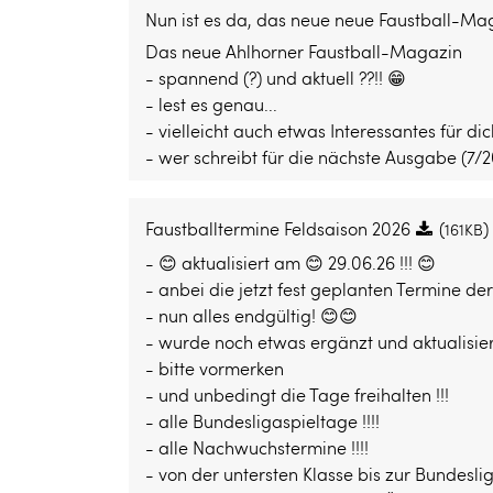
Nun ist es da, das neue neue Faustball-Ma
Das neue Ahlhorner Faustball-Magazin
- spannend (?) und aktuell ??!! 😁
- lest es genau...
- vielleicht auch etwas Interessantes für dic
- wer schreibt für die nächste Ausgabe (7/2
Faustballtermine Feldsaison 2026
(
)
161KB
- 😊 aktualisiert am 😊 29.06.26 !!! 😊
- anbei die jetzt fest geplanten Termine der 
- nun alles endgültig! 😊😊
- wurde noch etwas ergänzt und aktualisiert
- bitte vormerken
- und unbedingt die Tage freihalten !!!
- alle Bundesligaspieltage !!!!
- alle Nachwuchstermine !!!!
- von der untersten Klasse bis zur Bundesli