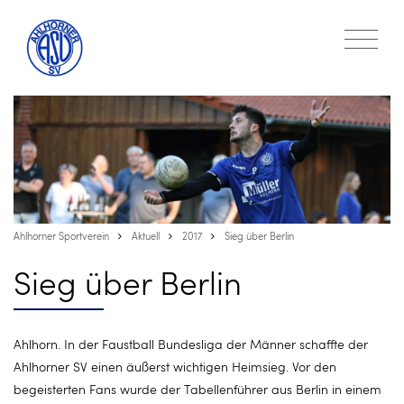
Ahlhorner Sportverein
Aktuell
2017
Sieg über Berlin
Sieg über Berlin
Ahlhorn. In der Faustball Bundesliga der Männer schaffte der
Ahlhorner SV einen äußerst wichtigen Heimsieg. Vor den
begeisterten Fans wurde der Tabellenführer aus Berlin in einem