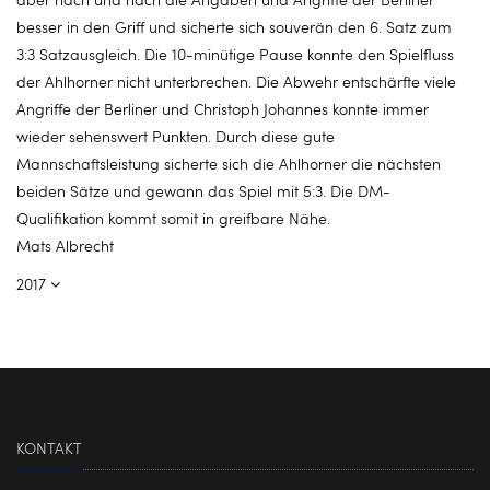
besser in den Griff und sicherte sich souverän den 6. Satz zum
3:3 Satzausgleich. Die 10-minütige Pause konnte den Spielfluss
der Ahlhorner nicht unterbrechen. Die Abwehr entschärfte viele
Angriffe der Berliner und Christoph Johannes konnte immer
wieder sehenswert Punkten. Durch diese gute
Mannschaftsleistung sicherte sich die Ahlhorner die nächsten
beiden Sätze und gewann das Spiel mit 5:3. Die DM-
Qualifikation kommt somit in greifbare Nähe.
Mats Albrecht
2017
KONTAKT