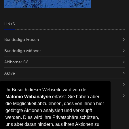
LINKS
Bundesliga Frauen
Bundesliga Männer
Ahlhorner SV
Aktive
Dateien herunterladen
Ihr Besuch dieser Webseite wird von der
Impressum
Matomo Webanalyse
erfasst. Sie haben aber
die Möglichkeit abzulehnen, dass von Ihnen hier
getätigte Aktionen analysiert und verknüpft
werden. Dies wird Ihre Privatsphäre schützen,
uns aber daran hindern, aus Ihren Aktionen zu