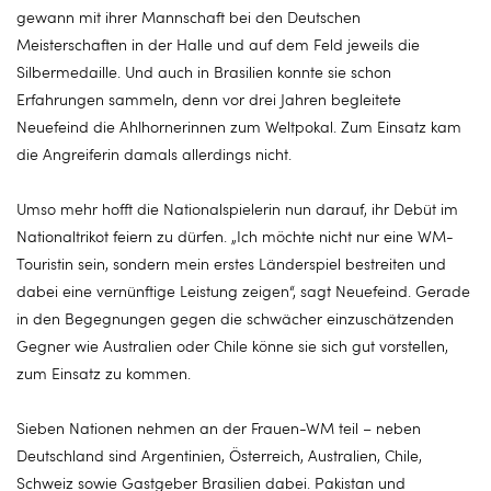
gewann mit ihrer Mannschaft bei den Deutschen
Meisterschaften in der Halle und auf dem Feld jeweils die
Silbermedaille. Und auch in Brasilien konnte sie schon
Erfahrungen sammeln, denn vor drei Jahren begleitete
Neuefeind die Ahlhornerinnen zum Weltpokal. Zum Einsatz kam
die Angreiferin damals allerdings nicht.
Umso mehr hofft die Nationalspielerin nun darauf, ihr Debüt im
Nationaltrikot feiern zu dürfen. „Ich möchte nicht nur eine WM-
Touristin sein, sondern mein erstes Länderspiel bestreiten und
dabei eine vernünftige Leistung zeigen“, sagt Neuefeind. Gerade
in den Begegnungen gegen die schwächer einzuschätzenden
Gegner wie Australien oder Chile könne sie sich gut vorstellen,
zum Einsatz zu kommen.
Sieben Nationen nehmen an der Frauen-WM teil – neben
Deutschland sind Argentinien, Österreich, Australien, Chile,
Schweiz sowie Gastgeber Brasilien dabei. Pakistan und