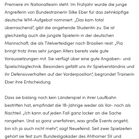
Premiere im Nationalteam steht. Im Frühjahr wurde die junge
Angreiferin von Bundestrainerin Silke Eber für das zehnköpfige
deutsche WM-Aufgebot nominiert. „Das kam total
überraschend“, gibt die angehende Studentin zu. Sie ist
gleichzeitig auch die jüngste Spielerin in der deutschen
Mannschaft, die als Titelverteidiger nach Brasilien reist. „Pia
bringt trotz ihres sehr jungen Alters bereits viele gute
Voraussetzungen mit. Sie verfügt über eine gute Angaben- und
Spielschlagtechnik. Besonders gefällt uns ihr Spielverständnis und
ihr Defensivverhalten auf der Vorderposition“, begründet Trainerin
Eber ihre Entscheidung.
Dass sie bislang noch kein Länderspiel in ihrer Laufbahn
bestritten hat, empfindet die 18-Jährige weder als Vor- noch als
Nachteil. „Ich kann auf jeden Fall ganz locker an die Sache
rangehen. Und so ganz unerfahren, was große Events angeht,
bin ich ja auch nicht mehr“, sagt Neuefeind. Seit zwei Spielzeiten
gehört sie fest zum Bundesligakader des Ahlhorner SV und