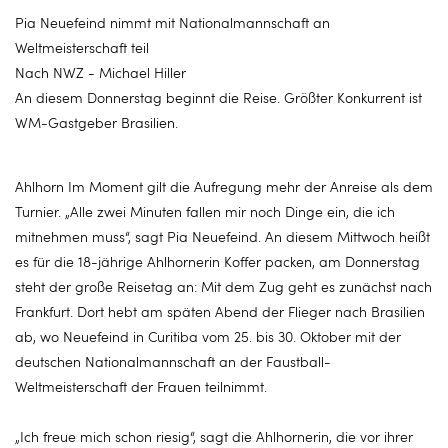
Pia Neuefeind nimmt mit Nationalmannschaft an
Weltmeisterschaft teil
Nach NWZ - Michael Hiller
An diesem Donnerstag beginnt die Reise. Größter Konkurrent ist
WM-Gastgeber Brasilien.
Ahlhorn Im Moment gilt die Aufregung mehr der Anreise als dem
Turnier. „Alle zwei Minuten fallen mir noch Dinge ein, die ich
mitnehmen muss“, sagt Pia Neuefeind. An diesem Mittwoch heißt
es für die 18-jährige Ahlhornerin Koffer packen, am Donnerstag
steht der große Reisetag an: Mit dem Zug geht es zunächst nach
Frankfurt. Dort hebt am späten Abend der Flieger nach Brasilien
ab, wo Neuefeind in Curitiba vom 25. bis 30. Oktober mit der
deutschen Nationalmannschaft an der Faustball-
Weltmeisterschaft der Frauen teilnimmt.
„Ich freue mich schon riesig“, sagt die Ahlhornerin, die vor ihrer