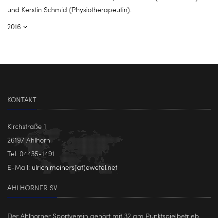
und Kerstin Schmid (Physiotherapeutin).
2016
KONTAKT
Kirchstraße 1
26197 Ahlhorn
Tel: 04435-1491
E-Mail:
ulrich.meiners(at)ewetel.net
AHLHORNER SV
Der Ahlhorner Sportverein gehört mit 32 am Punktspielbetrieb