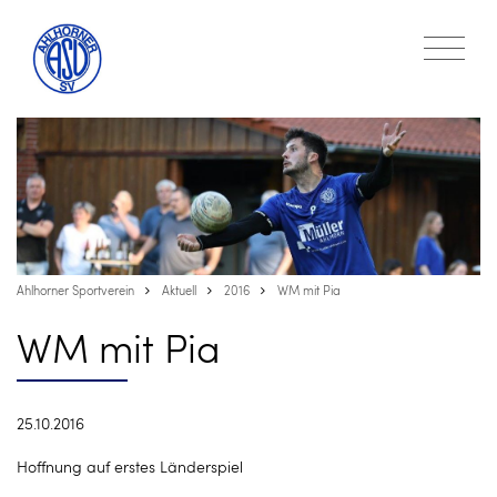
Ahlhorner Sportverein
Aktuell
2016
WM mit Pia
WM mit Pia
25.10.2016
Hoffnung auf erstes Länderspiel