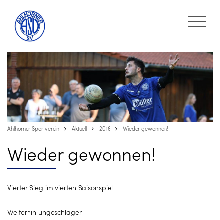
Ahlhorner Sportverein
Aktuell
2016
Wieder gewonnen!
Wieder gewonnen!
Vierter Sieg im vierten Saisonspiel
Weiterhin ungeschlagen