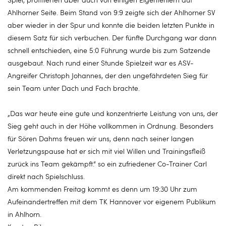
Ahlhorner Seite. Beim Stand von 9:9 zeigte sich der Ahlhorner SV
aber wieder in der Spur und konnte die beiden letzten Punkte in
diesem Satz für sich verbuchen. Der fünfte Durchgang war dann
schnell entschieden, eine 5:0 Führung wurde bis zum Satzende
ausgebaut. Nach rund einer Stunde Spielzeit war es ASV-
Angreifer Christoph Johannes, der den ungefährdeten Sieg für
sein Team unter Dach und Fach brachte.
„Das war heute eine gute und konzentrierte Leistung von uns, der
Sieg geht auch in der Höhe vollkommen in Ordnung. Besonders
für Sören Dahms freuen wir uns, denn nach seiner langen
Verletzungspause hat er sich mit viel Willen und Trainingsfleiß
zurück ins Team gekämpft.“ so ein zufriedener Co-Trainer Carl
direkt nach Spielschluss.
Am kommenden Freitag kommt es denn um 19:30 Uhr zum
Aufeinandertreffen mit dem TK Hannover vor eigenem Publikum
in Ahlhorn.