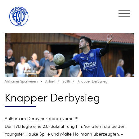
Ahlhorner Sportverein
Aktuell
2016
Knapper Derbysieg
Knapper Derbysieg
Ahlhorn im Derby nur knapp vorne !!!
Der TVB legte eine 2:0-Satzführung hin. Vor allem die beiden
Youngster Hauke Spille und Malte Hollmann überzeugten. -