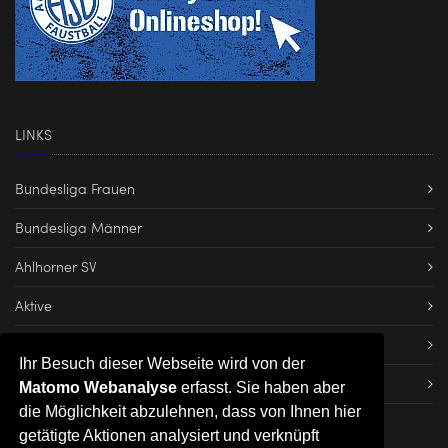
LINKS
Bundesliga Frauen
Bundesliga Männer
Ahlhorner SV
Aktive
Dateien herunterladen
Ihr Besuch dieser Webseite wird von der
Impressum
Matomo Webanalyse
erfasst. Sie haben aber
die Möglichkeit abzulehnen, dass von Ihnen hier
getätigte Aktionen analysiert und verknüpft