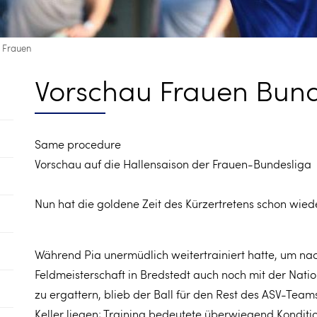
 Frauen
Vorschau Frauen Bund
Same procedure
Vorschau auf die Hallensaison der Frauen-Bundesliga
Nun hat die goldene Zeit des Kürzertretens schon wied
Während Pia unermüdlich weitertrainiert hatte, um nac
Feldmeisterschaft in Bredstedt auch noch mit der Nati
zu ergattern, blieb der Ball für den Rest des ASV-Tea
Keller liegen; Training bedeutete überwiegend Konditio