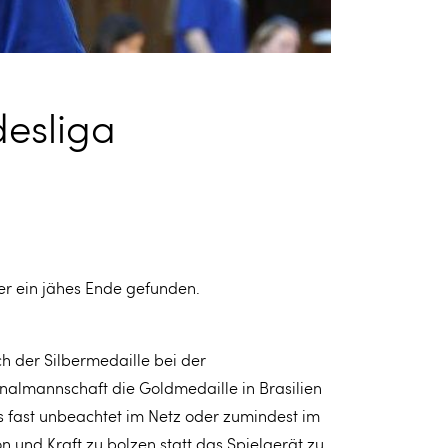
esliga
er ein jähes Ende gefunden.
h der Silbermedaille bei der
onalmannschaft die Goldmedaille in Brasilien
ms fast unbeachtet im Netz oder zumindest im
n und Kraft zu bolzen statt das Spielgerät zu