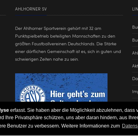
AHLHORNER SV
LI
Bu
Der Ahlhorner Sportverein gehört mit 32 am
Punktspielbetrieb beteiligten Mannschaften zu den
Bu
größten Faustballvereinen Deutschlands. Die Stärke
einer dörflichen Gemeinschaft ist es, sich in guten und
Ah
schwierigen Zeiten nahe zu sein.
Akt
Da
Im
lyse
erfasst. Sie haben aber die Möglichkeit abzulehnen, dass 
rd Ihre Privatsphäre schützen, uns aber daran hindern, aus Ihre
dere Benutzer zu verbessern. Weitere Informationen zum
Datens