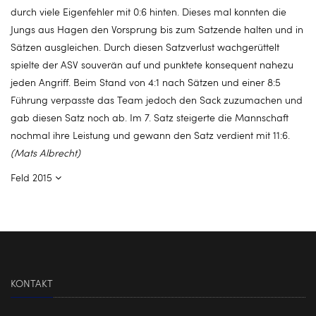
durch viele Eigenfehler mit 0:6 hinten. Dieses mal konnten die
Jungs aus Hagen den Vorsprung bis zum Satzende halten und in
Sätzen ausgleichen. Durch diesen Satzverlust wachgerüttelt
spielte der ASV souverän auf und punktete konsequent nahezu
jeden Angriff. Beim Stand von 4:1 nach Sätzen und einer 8:5
Führung verpasste das Team jedoch den Sack zuzumachen und
gab diesen Satz noch ab. Im 7. Satz steigerte die Mannschaft
nochmal ihre Leistung und gewann den Satz verdient mit 11:6.
(Mats Albrecht)
Feld 2015
KONTAKT