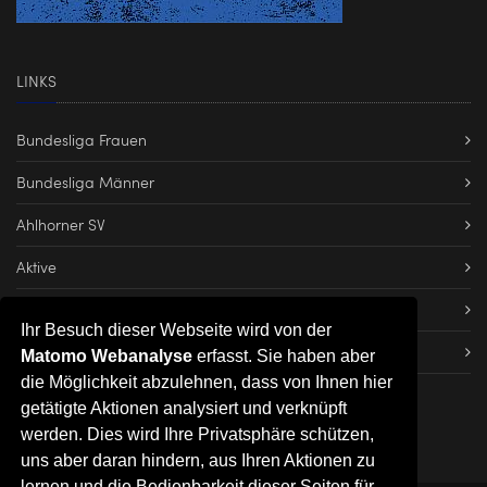
LINKS
Bundesliga Frauen
Bundesliga Männer
Ahlhorner SV
Aktive
Dateien herunterladen
Ihr Besuch dieser Webseite wird von der
Impressum
Matomo Webanalyse
erfasst. Sie haben aber
die Möglichkeit abzulehnen, dass von Ihnen hier
getätigte Aktionen analysiert und verknüpft
werden. Dies wird Ihre Privatsphäre schützen,
uns aber daran hindern, aus Ihren Aktionen zu
lernen und die Bedienbarkeit dieser Seiten für