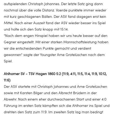
aufspielenden Christoph Johannes. Der letzte Satz ging dann
nochmal über die volle Distanz. Voerde punktete immer wieder
mit kurz geschlagenen Bällen. Der ASV fand dagegen erst kein
Mittel. Nach einer Auszeit fand der ASV wieder besser ins Spiel
und holte sich den Satz knapp mit 15:14.
"Nach dem engen Hinspiel haben wir uns heute besser auf den
Gegner eingestellt. Mit einer starken Mannschaftsleistung haben
wir die entscheidenden Punkte gemacht und verdient
gewonnen" sagte der Youngster Arne Grotelüschen nach dem
Spiel.
Ahlhorner SV - TSV Hagen 1860 5:2 (11:9, 4:11, 11:5, 11:4, 11:9, 10:12,
11:6)
Der ASV startete mit Christoph Johannes und Arne Grotelüschen
sowie mit Karsten Bilger und den Albrecht Brüdern in der
Abwehr. Nach einem eher durchwachsenen Start und einer 4:0
Führung im ersten Satz kämpften sich die Ahlhorner ins Spiel und
drehten den Satz zum 11:9. Im zweiten Satz lag man bedingt