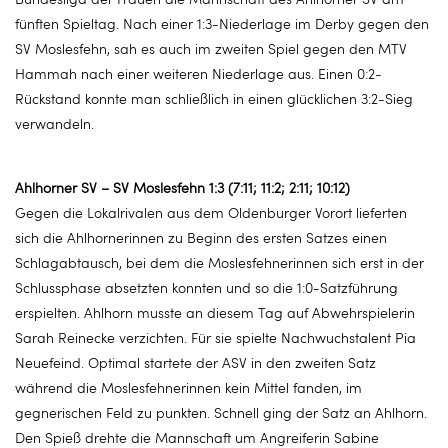
fünften Spieltag. Nach einer 1:3-Niederlage im Derby gegen den
SV Moslesfehn, sah es auch im zweiten Spiel gegen den MTV
Hammah nach einer weiteren Niederlage aus. Einen 0:2-
Rückstand konnte man schließlich in einen glücklichen 3:2-Sieg
verwandeln.
Ahlhorner SV – SV Moslesfehn 1:3 (7:11; 11:2; 2:11; 10:12)
Gegen die Lokalrivalen aus dem Oldenburger Vorort lieferten
sich die Ahlhornerinnen zu Beginn des ersten Satzes einen
Schlagabtausch, bei dem die Moslesfehnerinnen sich erst in der
Schlussphase absetzten konnten und so die 1:0-Satzführung
erspielten. Ahlhorn musste an diesem Tag auf Abwehrspielerin
Sarah Reinecke verzichten. Für sie spielte Nachwuchstalent Pia
Neuefeind. Optimal startete der ASV in den zweiten Satz
während die Moslesfehnerinnen kein Mittel fanden, im
gegnerischen Feld zu punkten. Schnell ging der Satz an Ahlhorn.
Den Spieß drehte die Mannschaft um Angreiferin Sabine