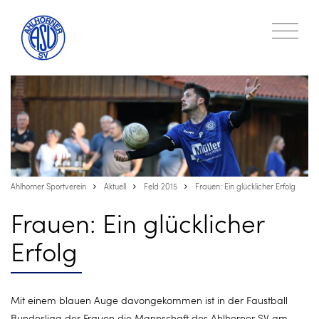
Ahlhorner Sportverein
Aktuell
Feld 2015
Frauen: Ein glücklicher Erfolg
Frauen: Ein glücklicher
Erfolg
Mit einem blauen Auge davongekommen ist in der Faustball
Bundesliga der Frauen die Mannschaft des Ahlhorner SV am