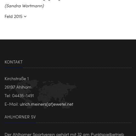
(Sandra Wortmann)
Feld 2015
KONTAKT
Kirchstraße 1
26197 Ahlhorn
Tel: 04435-1491
E-Mail:
ulrich.meiners(at)ewetel.net
AHLHORNER SV
Der Ahlhorner Sportverein gehört mit 32 am Punktspielbetrieb