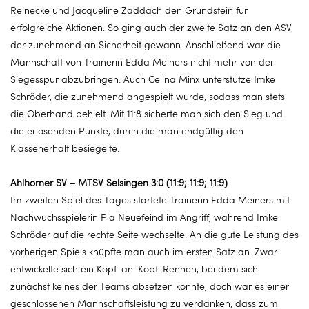
Reinecke und Jacqueline Zaddach den Grundstein für
erfolgreiche Aktionen. So ging auch der zweite Satz an den ASV,
der zunehmend an Sicherheit gewann. Anschließend war die
Mannschaft von Trainerin Edda Meiners nicht mehr von der
Siegesspur abzubringen. Auch Celina Minx unterstütze Imke
Schröder, die zunehmend angespielt wurde, sodass man stets
die Oberhand behielt. Mit 11:8 sicherte man sich den Sieg und
die erlösenden Punkte, durch die man endgültig den
Klassenerhalt besiegelte.
Ahlhorner SV – MTSV Selsingen 3:0 (11:9; 11:9; 11:9)
Im zweiten Spiel des Tages startete Trainerin Edda Meiners mit
Nachwuchsspielerin Pia Neuefeind im Angriff, während Imke
Schröder auf die rechte Seite wechselte. An die gute Leistung des
vorherigen Spiels knüpfte man auch im ersten Satz an. Zwar
entwickelte sich ein Kopf-an-Kopf-Rennen, bei dem sich
zunächst keines der Teams absetzen konnte, doch war es einer
geschlossenen Mannschaftsleistung zu verdanken, dass zum