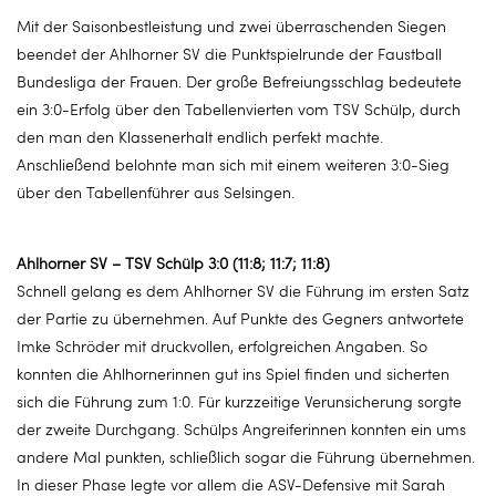
Mit der Saisonbestleistung und zwei überraschenden Siegen
beendet der Ahlhorner SV die Punktspielrunde der Faustball
Bundesliga der Frauen. Der große Befreiungsschlag bedeutete
ein 3:0-Erfolg über den Tabellenvierten vom TSV Schülp, durch
den man den Klassenerhalt endlich perfekt machte.
Anschließend belohnte man sich mit einem weiteren 3:0-Sieg
über den Tabellenführer aus Selsingen.
Ahlhorner SV – TSV Schülp 3:0 (11:8; 11:7; 11:8)
Schnell gelang es dem Ahlhorner SV die Führung im ersten Satz
der Partie zu übernehmen. Auf Punkte des Gegners antwortete
Imke Schröder mit druckvollen, erfolgreichen Angaben. So
konnten die Ahlhornerinnen gut ins Spiel finden und sicherten
sich die Führung zum 1:0. Für kurzzeitige Verunsicherung sorgte
der zweite Durchgang. Schülps Angreiferinnen konnten ein ums
andere Mal punkten, schließlich sogar die Führung übernehmen.
In dieser Phase legte vor allem die ASV-Defensive mit Sarah