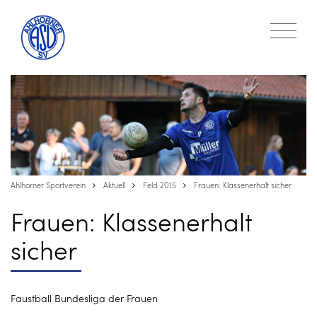
Ahlhorner Sportverein
Aktuell
Feld 2015
Frauen: Klassenerhalt sicher
Frauen: Klassenerhalt
sicher
Faustball Bundesliga der Frauen