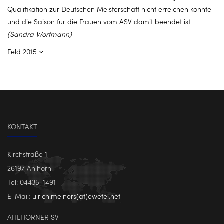
Qualifikation zur Deutschen Meisterschaft nicht erreichen konnte
und die Saison für die Frauen vom ASV damit beendet ist.
(Sandra Wortmann)
Feld 2015
KONTAKT
Kirchstraße 1
26197 Ahlhorn
Tel: 04435-1491
E-Mail:
ulrich.meiners(at)ewetel.net
AHLHORNER SV