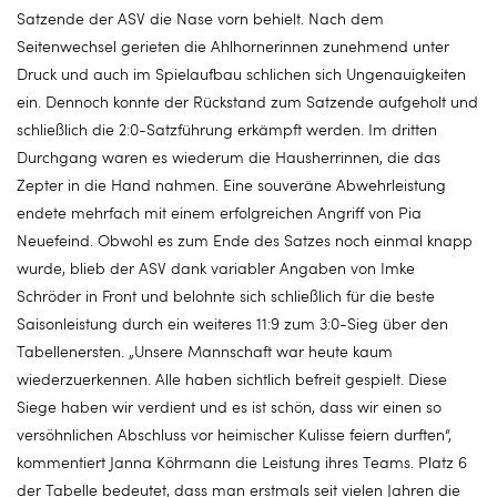
Satzende der ASV die Nase vorn behielt. Nach dem
Seitenwechsel gerieten die Ahlhornerinnen zunehmend unter
Druck und auch im Spielaufbau schlichen sich Ungenauigkeiten
ein. Dennoch konnte der Rückstand zum Satzende aufgeholt und
schließlich die 2:0-Satzführung erkämpft werden. Im dritten
Durchgang waren es wiederum die Hausherrinnen, die das
Zepter in die Hand nahmen. Eine souveräne Abwehrleistung
endete mehrfach mit einem erfolgreichen Angriff von Pia
Neuefeind. Obwohl es zum Ende des Satzes noch einmal knapp
wurde, blieb der ASV dank variabler Angaben von Imke
Schröder in Front und belohnte sich schließlich für die beste
Saisonleistung durch ein weiteres 11:9 zum 3:0-Sieg über den
Tabellenersten. „Unsere Mannschaft war heute kaum
wiederzuerkennen. Alle haben sichtlich befreit gespielt. Diese
Siege haben wir verdient und es ist schön, dass wir einen so
versöhnlichen Abschluss vor heimischer Kulisse feiern durften“,
kommentiert Janna Köhrmann die Leistung ihres Teams. Platz 6
der Tabelle bedeutet, dass man erstmals seit vielen Jahren die