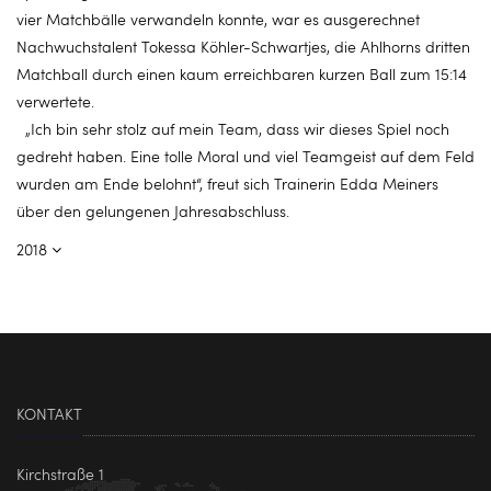
vier Matchbälle verwandeln konnte, war es ausgerechnet
Nachwuchstalent Tokessa Köhler-Schwartjes, die Ahlhorns dritten
Matchball durch einen kaum erreichbaren kurzen Ball zum 15:14
verwertete.
„Ich bin sehr stolz auf mein Team, dass wir dieses Spiel noch
gedreht haben. Eine tolle Moral und viel Teamgeist auf dem Feld
wurden am Ende belohnt“, freut sich Trainerin Edda Meiners
über den gelungenen Jahresabschluss.
2018
KONTAKT
Kirchstraße 1