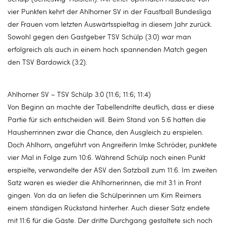
vier Punkten kehrt der Ahlhorner SV in der Faustball Bundesliga
der Frauen vom letzten Auswärtsspieltag in diesem Jahr zurück.
Sowohl gegen den Gastgeber TSV Schülp (3:0) war man
erfolgreich als auch in einem hoch spannenden Match gegen
den TSV Bardowick (3:2).
Ahlhorner SV – TSV Schülp 3:0 (11:6; 11:6; 11:4)
Von Beginn an machte der Tabellendritte deutlich, dass er diese
Partie für sich entscheiden will. Beim Stand von 5:6 hatten die
Hausherrinnen zwar die Chance, den Ausgleich zu erspielen.
Doch Ahlhorn, angeführt von Angreiferin Imke Schröder, punktete
vier Mal in Folge zum 10:6. Während Schülp noch einen Punkt
erspielte, verwandelte der ASV den Satzball zum 11:6. Im zweiten
Satz waren es wieder die Ahlhornerinnen, die mit 3:1 in Front
gingen. Von da an liefen die Schülperinnen um Kim Reimers
einem ständigen Rückstand hinterher. Auch dieser Satz endete
mit 11:6 für die Gäste. Der dritte Durchgang gestaltete sich noch