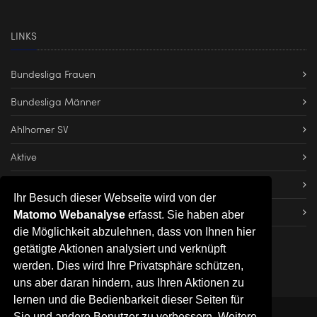
LINKS
Bundesliga Frauen
Bundesliga Männer
Ahlhorner SV
Aktive
Dateien herunterladen
Ihr Besuch dieser Webseite wird von der
Impressum
Matomo Webanalyse
erfasst. Sie haben aber
die Möglichkeit abzulehnen, dass von Ihnen hier
getätigte Aktionen analysiert und verknüpft
werden. Dies wird Ihre Privatsphäre schützen,
uns aber daran hindern, aus Ihren Aktionen zu
lernen und die Bedienbarkeit dieser Seiten für
Sie und andere Benutzer zu verbessern. Weitere